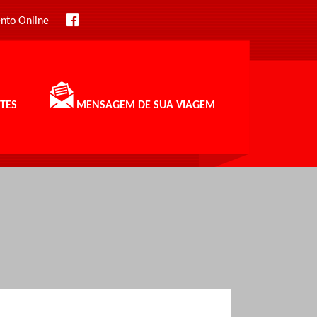
nto Online
TES
MENSAGEM DE SUA VIAGEM