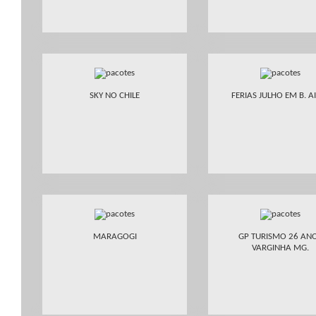
SKY NO CHILE
FERIAS JULHO EM B. A
MARAGOGI
GP TURISMO 26 AN
VARGINHA MG.