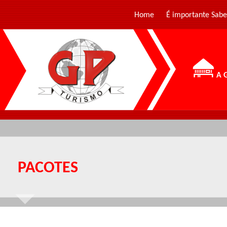
Home
É importante Sabe
A 
PACOTES