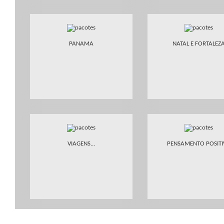
PANAMA
NATAL E FORTALEZ
VIAGENS...
PENSAMENTO POSIT