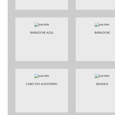
BARILOCHE AZUL
BARILOCHE
CABO STO AGOSTINHO
JAMAICA