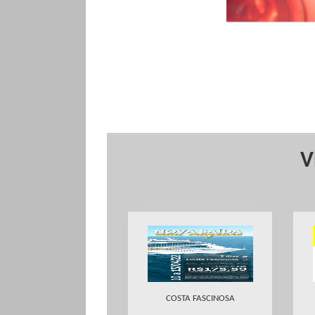
V
COSTA FASCINOSA