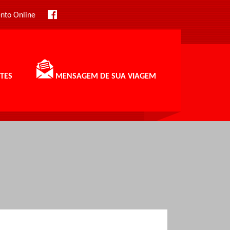
nto Online
TES
MENSAGEM DE SUA VIAGEM