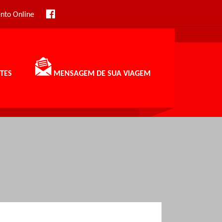
nto Online
TES
MENSAGEM DE SUA VIAGEM