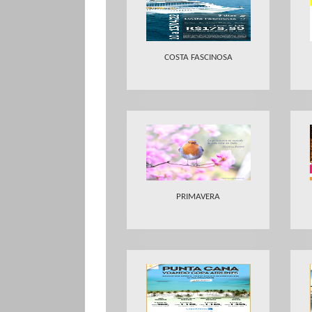
COSTA FASCINOSA
PRIMAVERA