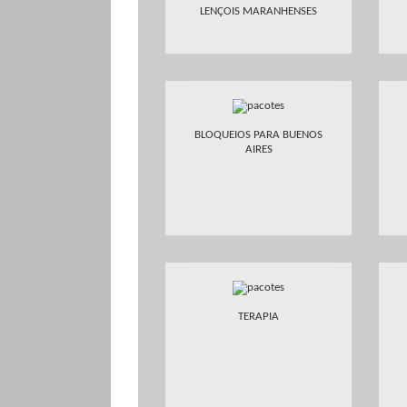
LENÇOIS MARANHENSES
BLOQUEIOS PARA BUENOS
AIRES
TERAPIA