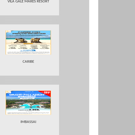
VILA GALE MARES RESORT
CARIBE
IMBASSAI