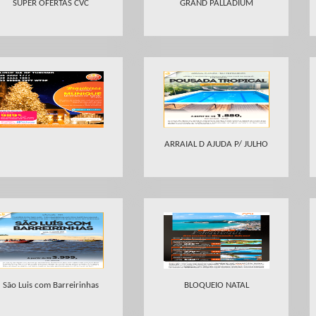
SUPER OFERTAS CVC
GRAND PALLADIUM
ARRAIAL D AJUDA P/ JULHO
São Luis com Barreirinhas
BLOQUEIO NATAL