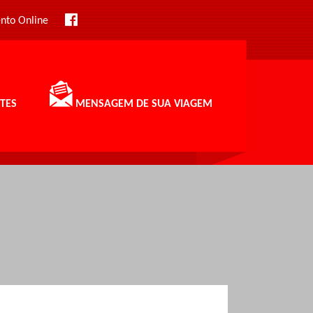
nto Online
TES
MENSAGEM DE SUA VIAGEM