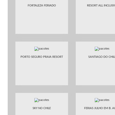
FORTALEZA FERIADO
RESORT ALL INCLUSI
PORTO SEGURO PRAIA RESORT
SANTIAGO DO CHIL
SKY NO CHILE
FERIAS JULHO EM B. A