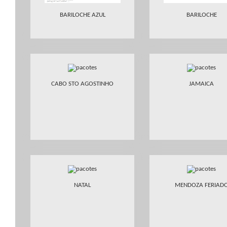
BARILOCHE AZUL
BARILOCHE
CABO STO AGOSTINHO
JAMAICA
NATAL
MENDOZA FERIAD