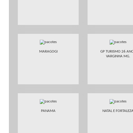
MARAGOGI
GP TURISMO 26 AN
VARGINHA MG.
PANAMA
NATAL E FORTALEZ