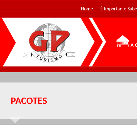
Home
É importante Sabe
A 
PACOTES