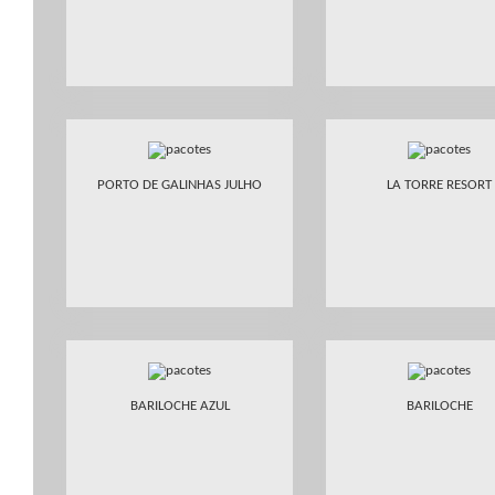
PORTO DE GALINHAS JULHO
LA TORRE RESORT
BARILOCHE AZUL
BARILOCHE