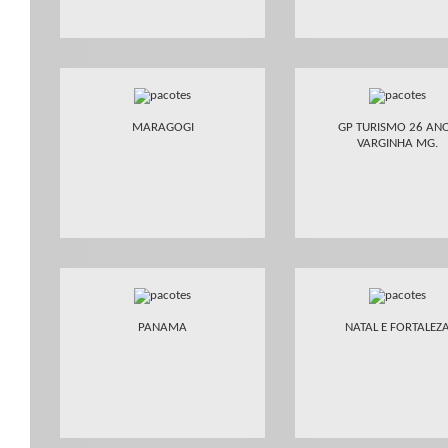
MARAGOGI
GP TURISMO 26 AN
VARGINHA MG.
PANAMA
NATAL E FORTALEZ