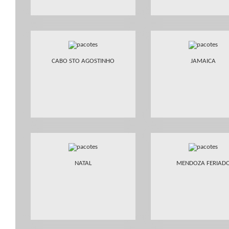
CABO STO AGOSTINHO
JAMAICA
NATAL
MENDOZA FERIAD