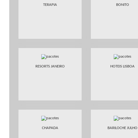
TERAPIA
BONITO
RESORTS JANEIRO
HOTEIS LISBOA
CHAPADA
BARILOCHE JULHO