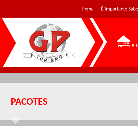
Home
É importante Sabe
A 
PACOTES