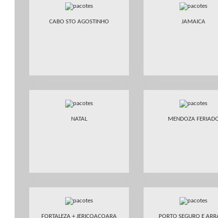
CABO STO AGOSTINHO
JAMAICA
NATAL
MENDOZA FERIAD
FORTALEZA + JERICOACOARA
PORTO SEGURO E ARR