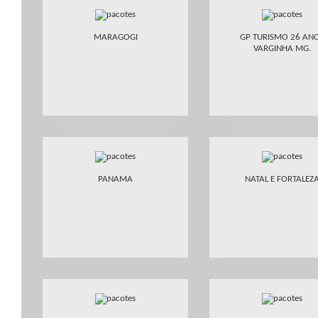
MARAGOGI
GP TURISMO 26 AN
VARGINHA MG.
PANAMA
NATAL E FORTALEZ