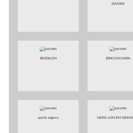
DAJUDA
REVEILLON
JERICOACOARA
porto seguro
NATAL LUM EM GRAM