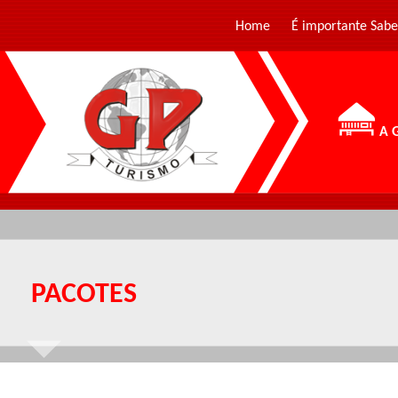
Home
É importante Sabe
A 
PACOTES